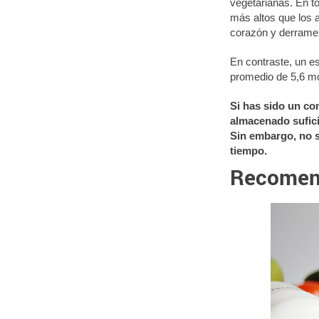
vegetarianas. En t
más altos que los 
corazón y derrame 
En contraste, un e
promedio de 5,6 mc
Si has sido un co
almacenado sufici
Sin embargo, no s
tiempo.
Recomen