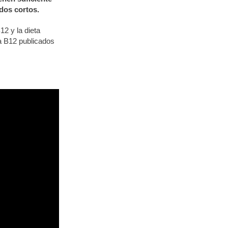
dos cortos.
12 y la dieta
a B12 publicados