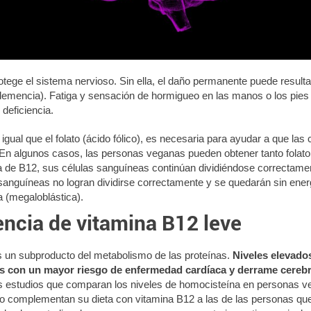
tege el sistema nervioso. Sin ella, el daño permanente puede resulta
demencia). Fatiga y sensación de hormigueo en las manos o los pies
deficiencia.
igual que el folato (ácido fólico), es necesaria para ayudar a que las c
 En algunos casos, las personas veganas pueden obtener tanto folato
ia de B12, sus células sanguíneas continúan dividiéndose correctame
 sanguíneas no logran dividirse correctamente y se quedarán sin ener
 (megaloblástica).
encia de vitamina B12 leve
 un subproducto del metabolismo de las proteínas.
Niveles elevado
s con un mayor riesgo de enfermedad cardíaca y derrame cerebr
 estudios que comparan los niveles de homocisteína en personas v
o complementan su dieta con vitamina B12 a las de las personas qu