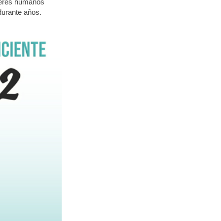
 seres humanos
durante años.