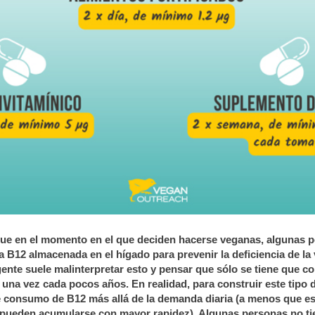
 que en el momento en el que deciden hacerse veganas, algunas 
a B12 almacenada en el hígado para prevenir la deficiencia de la
ente suele malinterpretar esto y pensar que sólo se tiene que c
 una vez cada pocos años.
En realidad, para construir este tipo 
 consumo de B12 más allá de la demanda diaria (a menos que es
pueden acumularse con mayor rapidez). Algunas personas no tie