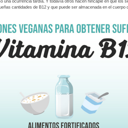
o una ocurrencia tardía. Y todavía otros hacen hincapié en que los
ueñas cantidades de B12 y que puede ser almacenada en el cuerpo 