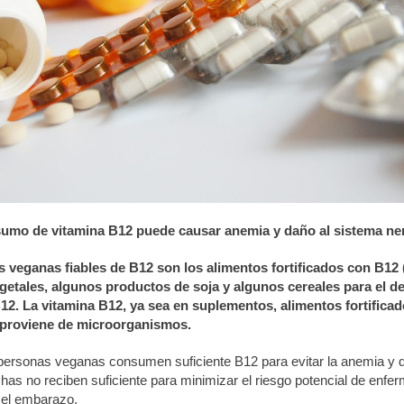
umo de vitamina B12 puede causar anemia y daño al sistema ner
s veganas fiables de B12 son los alimentos fortificados con B12
getales, algunos productos de soja y algunos cereales para el d
2. La vitamina B12, ya sea en suplementos, alimentos fortifica
 proviene de microorganismos.
personas veganas consumen suficiente B12 para evitar la anemia y 
has no reciben suficiente para minimizar el riesgo potencial de enfe
 el embarazo.