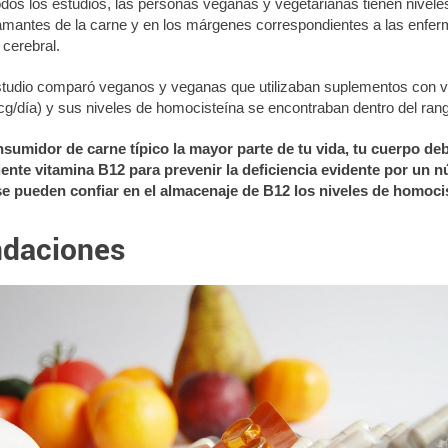
odos los estudios, las personas veganas y vegetarianas tienen nivel
amantes de la carne y en los márgenes correspondientes a las enfe
cerebral.
studio comparó veganos y veganas que utilizaban suplementos con v
g/día) y sus niveles de homocisteína se encontraban dentro del rang
nsumidor de carne típico la mayor parte de tu vida, tu cuerpo de
ente vitamina B12 para prevenir la deficiencia evidente por un 
e pueden confiar en el almacenaje de B12 los niveles de homoc
daciones