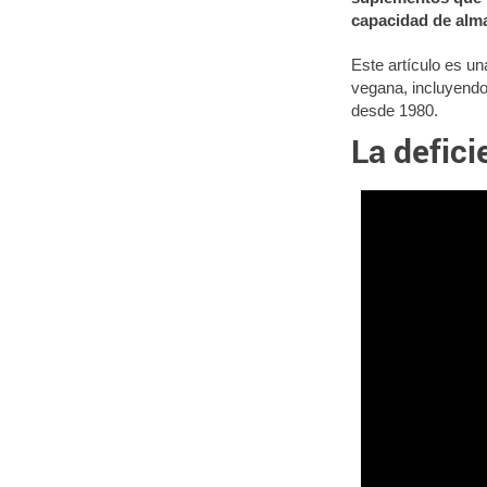
capacidad de alma
Este artículo es una
vegana, incluyendo
desde 1980.
La defici