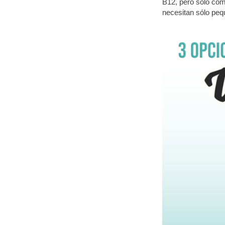
B12, pero sólo com
necesitan sólo peq