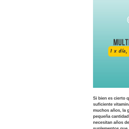
Si bien es cierto
suficiente vitamin
muchos años, la g
pequeña cantidad
necesitan años de
suplementos que 