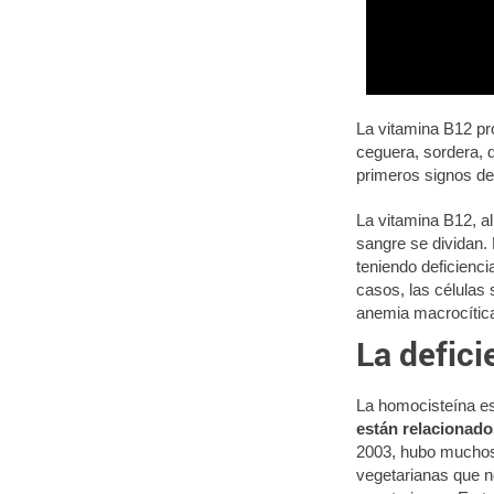
La vitamina B12 pro
ceguera, sordera, 
primeros signos de 
La vitamina B12, al 
sangre se dividan.
teniendo deficienc
casos, las células
anemia macrocítica
La defici
La homocisteína es
están relacionado
2003, hubo muchos
vegetarianas que n