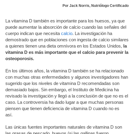
Por Jack Norris, Nutriólogo Certificado
La vitamina D también es importante para los huesos, ya que
puede aumentar la absorción de calcio cuando las señales del
cuerpo indican que necesita
calcio
. La investigación ha
demostrado que en poblaciones con ingesta de calcio similares
a quienes tienen una dieta omnívora en los Estados Unidos,
la
vitamina D es más importante que el calcio para prevenir la
osteoporosis.
En los últimos años, la vitamina D también se ha relacionado
con muchas otras enfermedades y algunos investigadores han
sugerido que los niveles de vitamina D recomendadas son
demasiado bajos. Sin embargo, el Instituto de Medicina ha
revisado la investigación y llegó a la conclusión de que no es el
caso. La controversia ha dado lugar a que muchas personas
piensen que tienen deficiencia de vitamina D cuando no es
así.
Las únicas fuentes importantes naturales de vitamina D son
las grasas de pescado, huevos (si las gallinas fueron