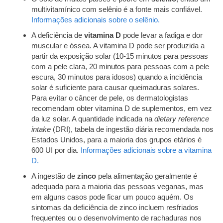
multivitamínico com selênio é a fonte mais confiável.
Informações adicionais sobre o selênio.
A deficiência de
vitamina D
pode levar a fadiga e dor
muscular e óssea. A vitamina D pode ser produzida a
partir da exposição solar (10-15 minutos para pessoas
com a pele clara, 20 minutos para pessoas com a pele
escura, 30 minutos para idosos) quando a incidência
solar é suficiente para causar queimaduras solares.
Para evitar o câncer de pele, os dermatologistas
recomendam obter vitamina D de suplementos, em vez
da luz solar. A quantidade indicada na
dietary reference
intake
(DRI), tabela de ingestão diária recomendada nos
Estados Unidos, para a maioria dos grupos etários é
600 UI por dia.
Informações adicionais sobre a vitamina
D.
A ingestão de
zinco
pela alimentação geralmente é
adequada para a maioria das pessoas veganas, mas
em alguns casos pode ficar um pouco aquém. Os
sintomas da deficiência de zinco incluem resfriados
frequentes ou o desenvolvimento de rachaduras nos