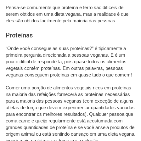
Pensa-se comumente que proteína e ferro são difíceis de
serem obtidos em uma dieta vegana, mas a realidade é que
eles são obtidos facilmente pela maioria das pessoas.
Proteínas
“Onde você consegue as suas proteínas?” é tipicamente a
primeira pergunta direcionada a pessoas veganas. E é um
pouco difícil de respondê-la, pois quase todos os alimentos
vegetais contêm proteínas. Em outras palavras, pessoas
veganas conseguem proteínas em quase tudo o que comem!
Comer uma porção de alimentos vegetais ricos em proteínas
na maioria das refeições fornecerá as proteínas necessárias
para a maioria das pessoas veganas (com exceção de alguns
atletas de força que devem experimentar quantidades variadas
para encontrar os melhores resultados). Qualquer pessoa que
coma carne e queijo regularmente está acostumada com
grandes quantidades de proteína e se você anseia produtos de
origem animal ou está sentindo cansaço em uma dieta vegana,
ingerir mais proteínas costuma ser a solução.