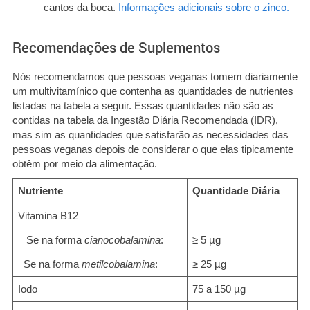
cantos da boca.
Informações adicionais sobre o zinco.
Recomendações de Suplementos
Nós recomendamos que pessoas veganas tomem diariamente
um multivitamínico que contenha as quantidades de nutrientes
listadas na tabela a seguir. Essas quantidades não são as
contidas na tabela da Ingestão Diária Recomendada (IDR),
mas sim as quantidades que satisfarão as necessidades das
pessoas veganas depois de considerar o que elas tipicamente
obtêm por meio da alimentação.
Nutriente
Quantidade Diária
Vitamina B12
Se na forma
cianocobalamina
:
≥ 5 µg
Se na forma
metilcobalamina
:
≥ 25 µg
Iodo
75 a 150 µg