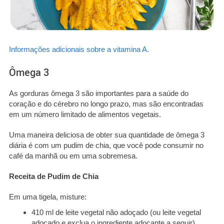
Informações adicionais sobre a vitamina A.
Ômega 3
As gorduras ômega 3 são importantes para a saúde do
coração e do cérebro no longo prazo, mas são encontradas
em um número limitado de alimentos vegetais.
Uma maneira deliciosa de obter sua quantidade de ômega 3
diária é com um pudim de chia, que você pode consumir no
café da manhã ou em uma sobremesa.
Receita de Pudim de Chia
Em uma tigela, misture:
410 ml de leite vegetal não adoçado (ou leite vegetal
adoçado e exclua o ingrediente adoçante a seguir)