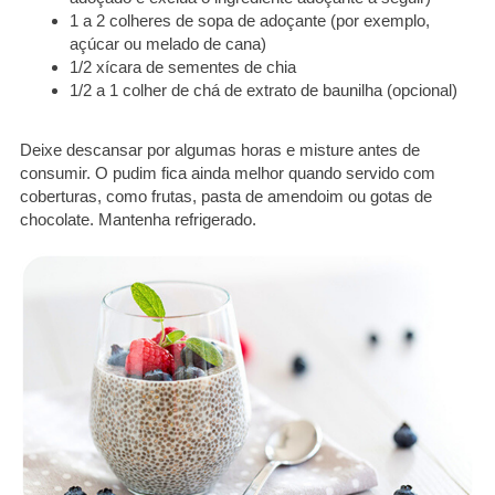
1 a 2 colheres de sopa de adoçante (por exemplo,
açúcar ou melado de cana)
1/2 xícara de sementes de chia
1/2 a 1 colher de chá de extrato de baunilha (opcional)
Deixe descansar por algumas horas e misture antes de
consumir. O pudim fica ainda melhor quando servido com
coberturas, como frutas, pasta de amendoim ou gotas de
chocolate. Mantenha refrigerado.