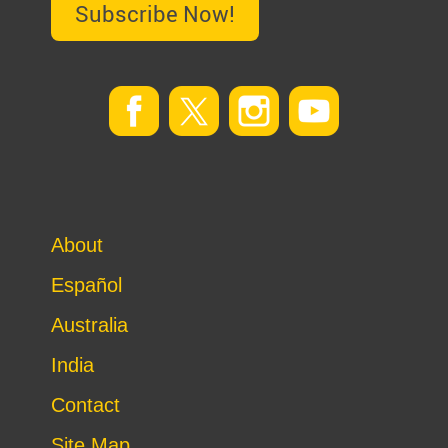
Subscribe Now!
About
Español
Australia
India
Contact
Site Map