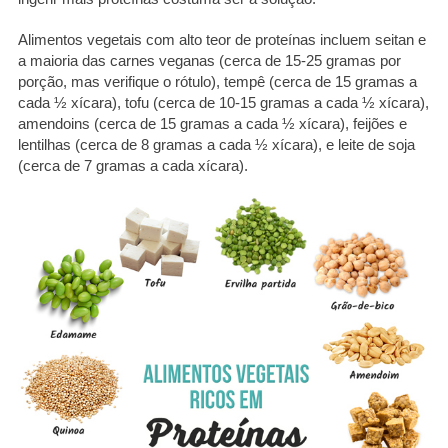
Alimentos vegetais com alto teor de proteínas incluem seitan e
a maioria das carnes veganas (cerca de 15-25 gramas por
porção, mas verifique o rótulo), tempê (cerca de 15 gramas a
cada ½ xícara), tofu (cerca de 10-15 gramas a cada ½ xícara),
amendoins (cerca de 15 gramas a cada ½ xícara), feijões e
lentilhas (cerca de 8 gramas a cada ½ xícara), e leite de soja
(cerca de 7 gramas a cada xícara).