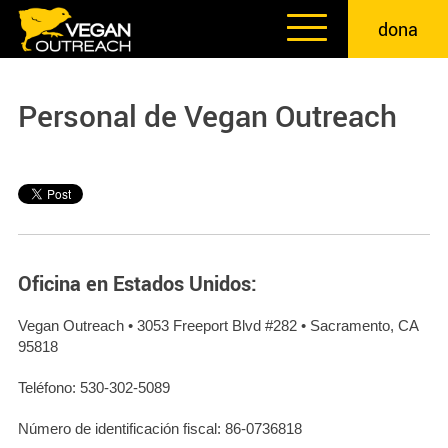
Skip
dona
to
content
Personal de Vegan Outreach
Oficina en Estados Unidos:
Vegan Outreach • 3053 Freeport Blvd #282 • Sacramento, CA
95818
Teléfono: 530-302-5089
Número de identificación fiscal: 86-0736818