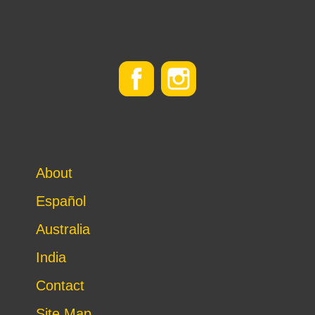
About
Español
Australia
India
Contact
Site Map