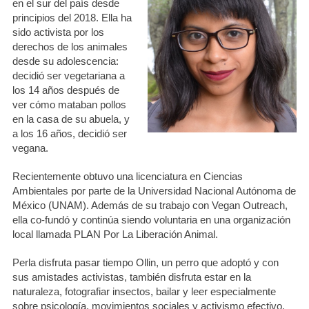
en el sur del país desde
principios del 2018. Ella ha
sido activista por los
derechos de los animales
desde su adolescencia:
decidió ser vegetariana a
los 14 años después de
ver cómo mataban pollos
en la casa de su abuela, y
a los 16 años, decidió ser
vegana.
Recientemente obtuvo una licenciatura en Ciencias
Ambientales por parte de la Universidad Nacional Autónoma de
México (UNAM). Además de su trabajo con Vegan Outreach,
ella co-fundó y continúa siendo voluntaria en una organización
local llamada PLAN Por La Liberación Animal.
Perla disfruta pasar tiempo Ollin, un perro que adoptó y con
sus amistades activistas, también disfruta estar en la
naturaleza, fotografiar insectos, bailar y leer especialmente
sobre psicología, movimientos sociales y activismo efectivo.